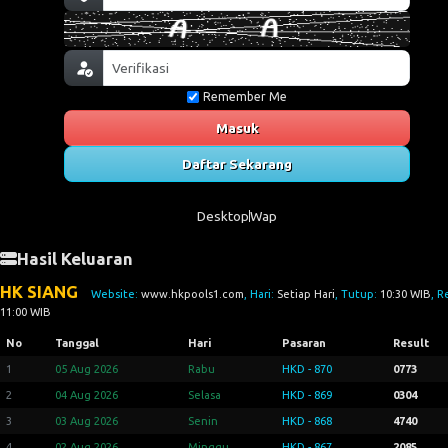
Remember Me
Masuk
Daftar Sekarang
Desktop
Wap
Hasil Keluaran
HK SIANG
Website:
www.hkpools1.com
, Hari:
Setiap Hari
, Tutup:
10:30 WIB
, R
11:00 WIB
No
Tanggal
Hari
Pasaran
Result
1
05 Aug 2026
Rabu
HKD - 870
0773
2
04 Aug 2026
Selasa
HKD - 869
0304
3
03 Aug 2026
Senin
HKD - 868
4740
4
02 Aug 2026
Minggu
HKD - 867
2085